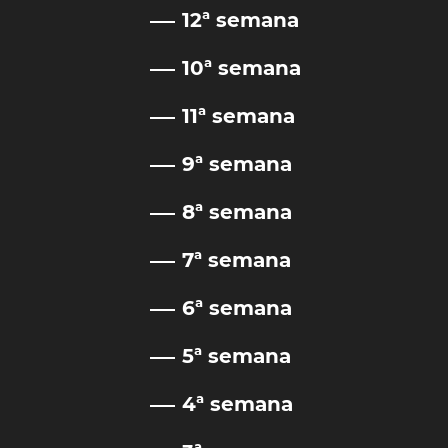
12ª semana
10ª semana
11ª semana
9ª semana
8ª semana
7ª semana
6ª semana
5ª semana
4ª semana