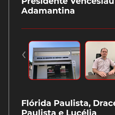
Presidente Venceslau
Adamantina
‹
Flórida Paulista, Drac
Paulista e Lucélia