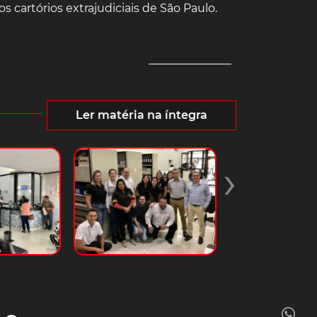
cartórios extrajudiciais de São Paulo.
Ler matéria na íntegra
›