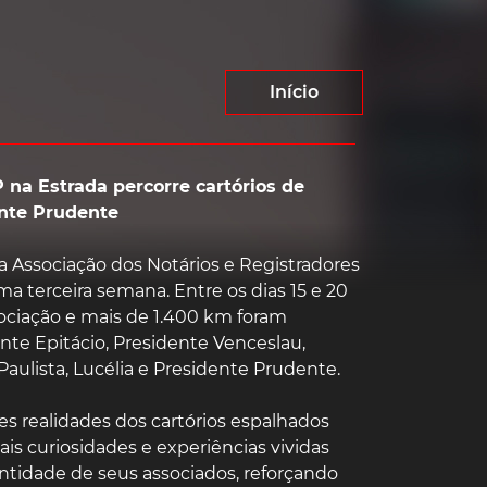
Início
na Estrada percorre cartórios de
ente Prudente
la Associação dos Notários e Registradores
a terceira semana. Entre os dias 15 e 20
sociação e mais de 1.400 km foram
ente Epitácio, Presidente Venceslau,
Paulista, Lucélia e Presidente Prudente.
tes realidades dos cartórios espalhados
ais curiosidades e experiências vividas
entidade de seus associados, reforçando