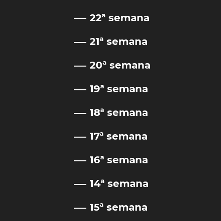
22ª semana
21ª semana
20ª semana
19ª semana
18ª semana
17ª semana
16ª semana
14ª semana
15ª semana