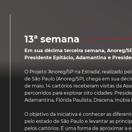
13ª semana
Em sua décima terceira semana, Anoreg/SP 
Presidente Epitácio, Adamantina e Presid
O Projeto ‘Anoreg/SP na Estrada', realizado pe
de São Paulo (Anoreg/SP), chega em sua décim
de maio, 14 cartórios receberam visitas da As
percorridos para explorar oito cidades: Presid
Adamantina, Flórida Paulista, Dracena, Inúbia 
O objetivo da iniciativa é conhecer as diferen
pelo estado de São Paulo e levantar as princip
pelos cartórios. É uma forma de aproximar a 