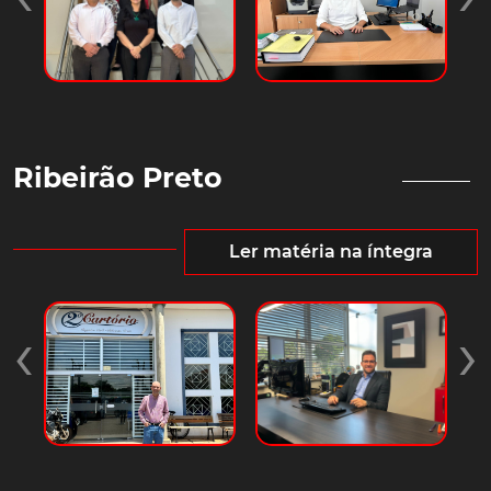
Ribeirão Preto
Ler matéria na íntegra
‹
›