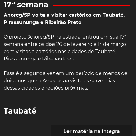
17ª semana
Anoreg/SP volta a visitar cartórios em Taubaté,
Pirassununga e Ribeirão Preto
O projeto ‘Anoreg/SP na estrada’ entrou em sua 17ª
semana entre os dias 26 de fevereiro e 1º de março
com visitas a cartórios nas cidades de Taubaté,
Pirassununga e Ribeirão Preto.
Essa é a segunda vez em um período de menos de
dois anos que a Associação visita as serventias
dessas cidades e regiões próximas.
Taubaté
Ler matéria na íntegra