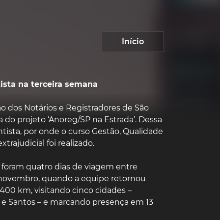
Início
ista na terceira semana
ão dos Notários e Registradores de São
a do projeto ‘Anoreg/SP na Estrada’. Dessa
ntista, por onde o curso Gestão, Qualidade
rajudicial foi realizado.
, foram quatro dias de viagem entre
e novembro, quando a equipe retornou
 400 km, visitando cinco cidades –
e e Santos – e marcando presença em 13