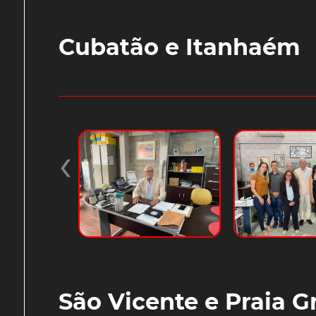
Cubatão e Itanhaém
‹
São Vicente e Praia 