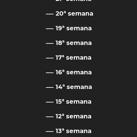
20ª semana
19ª semana
18ª semana
17ª semana
16ª semana
14ª semana
15ª semana
12ª semana
13ª semana