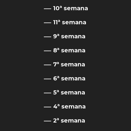
10ª semana
11ª semana
9ª semana
8ª semana
7ª semana
6ª semana
5ª semana
4ª semana
2ª semana