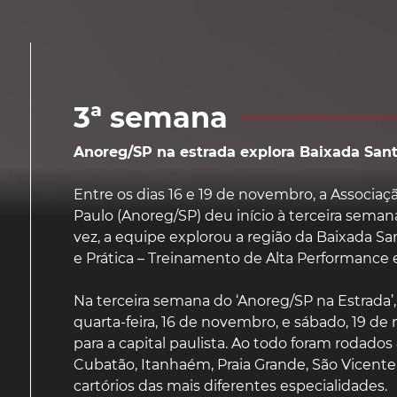
3ª semana
Anoreg/SP na estrada explora Baixada Sant
Entre os dias 16 e 19 de novembro, a Associaç
Paulo (Anoreg/SP) deu início à terceira seman
vez, a equipe explorou a região da Baixada Sa
e Prática – Treinamento de Alta Performance ext
Na terceira semana do ‘Anoreg/SP na Estrada’
quarta-feira, 16 de novembro, e sábado, 19 d
para a capital paulista. Ao todo foram rodados
Cubatão, Itanhaém, Praia Grande, São Vicent
cartórios das mais diferentes especialidades.