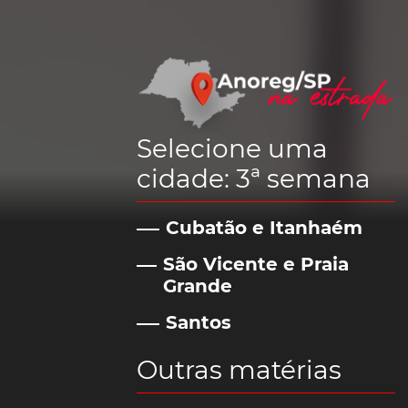
Selecione uma
cidade: 3ª semana
Cubatão e Itanhaém
São Vicente e Praia
Grande
Santos
Outras matérias