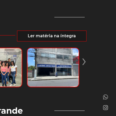
Ler matéria na íntegra
›
Grande