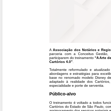
A
Associação dos Notários e Regis
parceria com a Conceitus Gestão, c
participarem do treinamento
“A Arte d
Cartórios 4.0”
.
Totalmente reformulado e atualizad
abordagens e estratégias para excel
base no renomado modelo Disney de 
adaptado à realidade dos Cartórios, 
especialidade e porte de serventia.
Público-alvo
O treinamento é voltado a todos funcion
Cartórios do Estado de São Paulo, com 
aprimoramento dos serviços notariais e 