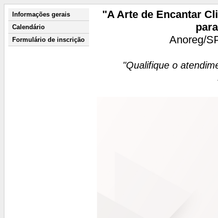
"A Arte de Encantar Cl
Informações gerais
para
Calendário
Anoreg/SP
Formulário de inscrição
"Qualifique o atendim