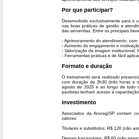
Por que participar?
Desenvolvido exclusivamente para o u
nas boas práticas de gestão e atendi
das serventias. Entre os principais ben
- Aprimoramento do atendimento, com f
- Aumento do engajamento e motivação
- Valorização da imagem institucional, 
- Ferramentas práticas e de fácil aplica
Formato e duração
O treinamento será realizado presenc
com duração de 3h30 (três horas e m
agosto de 2025 e ao longo de todo 
paulistas tenham acesso à capacitação
Investimento
Associados da Anoreg/SP contam com
valores:
Titulares e substitutos: R$ 120 (não as
Demais funcionários: R$ 60 (não assoc