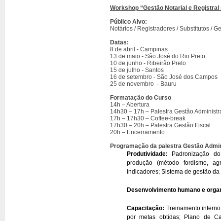
Workshop “Gestão Notarial e Registral 
Público Alvo:
Notários / Registradores / Substitutos / 
Datas:
8 de abril - Campinas
13 de maio - São José do Rio Preto
10 de junho - Ribeirão Preto
15 de julho - Santos
16 de setembro - São José dos Campos
25 de novembro - Bauru
Formatação do Curso
14h – Abertura
14h30 – 17h – Palestra Gestão Administr
17h – 17h30 – Coffee-break
17h30 – 20h – Palestra Gestão Fiscal
20h – Encerramento
Programação da palestra
Gestão Admin
Produtividade:
Padronização do 
produção (método fordismo, ag
indicadores; Sistema de gestão da 
Desenvolvimento humano e organ
Capacitação:
Treinamento interno
por metas obtidas; Plano de Ca