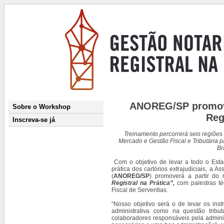
ANOREG/SP promove
Sobre o Workshop
Reg
Inscreva-se já
Treinamento percorrerá seis regiõe
Mercado e Gestão Fiscal e Tributária 
Br
Com o objetivo de levar a todo o Esta
prática dos cartórios extrajudiciais, a
(
ANOREG/SP
) promoverá a partir do
Registral na Prática”,
com palestras té
Fiscal de Serventias.
“Nosso objetivo será o de levar os ins
administrativa como na questão tribut
colaboradores responsáveis pela admin