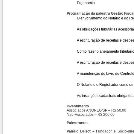
Ergonomia.
Programação da palestra
Gestão Fiscal
O envolvimento do Notário e do Reg
As obrigações tributárias acessóri
A escrituração de receitas e despe
Como fazer planejamento tributário (
A escrituração de receitas e despes
A manutenção do Livro de Controle
O Notário e o Registrador como e
As inscrições cadastrais obrigatór
Investimento
Associados ANOREG/SP – R$ 50,00
Não-Associados – R$ 200,00
Palestrantes
Valério Brisot –
Fundador e Sócio-dir