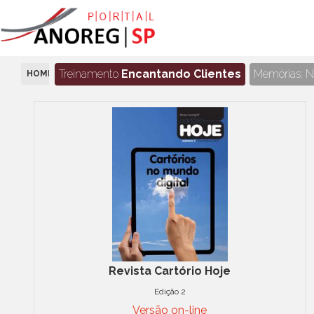
Treinamento
Encantando Clientes
Memórias: No
HOME
REVISTAS
Revista Cartório Hoje
Edição 2
Versão on-line