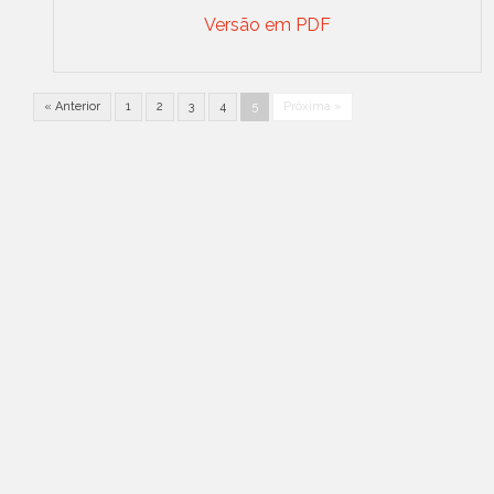
Versão em PDF
« Anterior
1
2
3
4
5
Próxima »