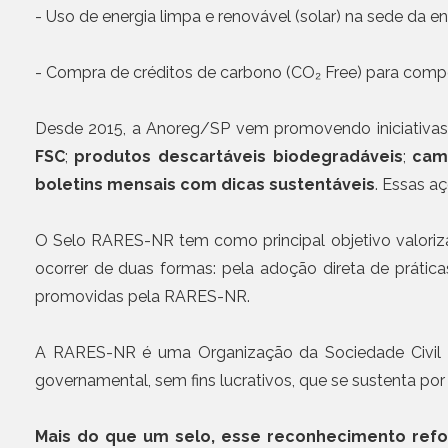
- Uso de energia limpa e renovável (solar) na sede da en
- Compra de créditos de carbono (CO₂ Free) para compe
Desde 2015, a Anoreg/SP vem promovendo iniciativas
FSC
;
produtos descartáveis biodegradáveis
;
camp
boletins mensais com dicas sustentáveis
. Essas a
O Selo RARES-NR tem como principal objetivo valorizar
ocorrer de duas formas: pela adoção direta de prátic
promovidas pela RARES-NR.
A RARES-NR é uma Organização da Sociedade Civil de 
governamental, sem fins lucrativos, que se sustenta p
Mais do que um selo, esse reconhecimento refo