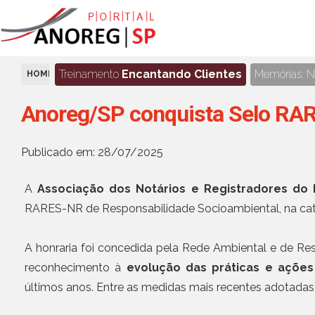
Treinamento
Encantando Clientes
Memórias: No
HOME
NOTÍCIAS
Anoreg/SP conquista Selo RA
Publicado em: 28/07/2025
A
Associação dos Notários e Registradores do
RARES-NR de Responsabilidade Socioambiental, na ca
A honraria foi concedida pela Rede Ambiental e de Re
reconhecimento à
evolução das práticas e ações
últimos anos. Entre as medidas mais recentes adotadas