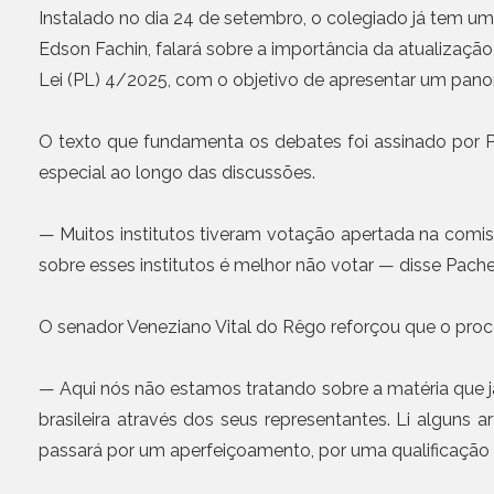
Instalado no dia 24 de setembro, o colegiado já tem um
Edson Fachin, falará sobre a importância da atualizaçã
Lei (PL) 4/2025, com o objetivo de apresentar um panor
O texto que fundamenta os debates foi assinado por 
especial ao longo das discussões.
— Muitos institutos tiveram votação apertada na comis
sobre esses institutos é melhor não votar — disse Pac
O senador Veneziano Vital do Rêgo reforçou que o proc
— Aqui nós não estamos tratando sobre a matéria que 
brasileira através dos seus representantes. Li alguns
passará por um aperfeiçoamento, por uma qualificação