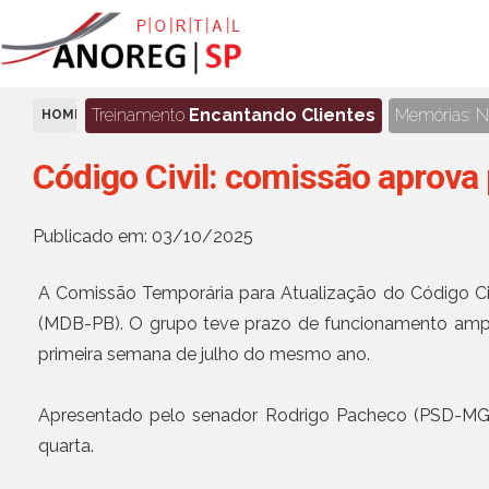
Treinamento
Encantando Clientes
Memórias: No
HOME
NOTÍCIAS
Código Civil: comissão aprova 
Publicado em: 03/10/2025
A Comissão Temporária para Atualização do Código Civi
(MDB-PB). O grupo teve prazo de funcionamento amplia
primeira semana de julho do mesmo ano.
Apresentado pelo senador Rodrigo Pacheco (PSD-MG)
quarta.