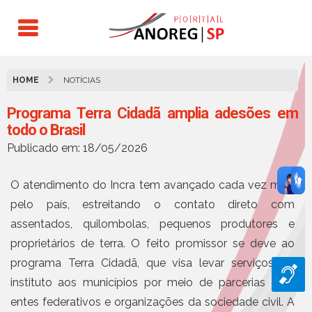
HOME
NOTÍCIAS
Programa Terra Cidadã amplia adesões em
todo o Brasil
Publicado em: 18/05/2026
O atendimento do Incra tem avançado cada vez mais
pelo país, estreitando o contato direto com
assentados, quilombolas, pequenos produtores e
proprietários de terra. O feito promissor se deve ao
programa Terra Cidadã, que visa levar serviços do
instituto aos municípios por meio de parcerias com
entes federativos e organizações da sociedade civil. A