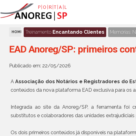
Treinamento
Encantando Clientes
Memórias: No
HOME
NOTÍCIAS
EAD Anoreg/SP: primeiros cont
Publicado em: 22/05/2026
A
Associação dos Notários e Registradores do E
conteúdos da nova plataforma EAD exclusiva para os a
Integrada ao site da Anoreg/SP, a ferramenta foi cr
substitutos e colaboradores das unidades extrajudiciais 
Os dois primeiros conteúdos já disponíveis na plataform