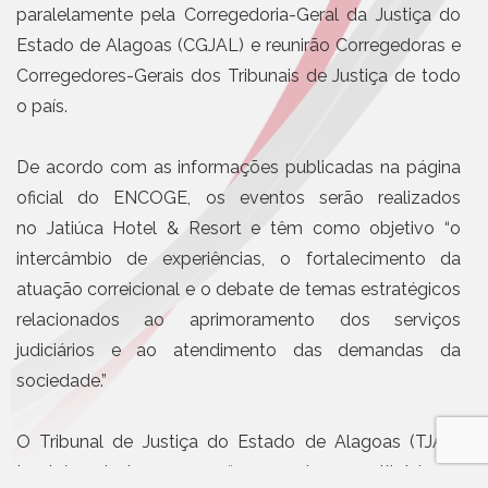
paralelamente pela Corregedoria-Geral da Justiça do
Estado de Alagoas (CGJAL) e reunirão Corregedoras e
Corregedores-Gerais dos Tribunais de Justiça de todo
o país.
De acordo com as informações publicadas na página
oficial do ENCOGE, os eventos serão realizados
no Jatiúca Hotel & Resort e têm como objetivo “o
intercâmbio de experiências, o fortalecimento da
atuação correicional e o debate de temas estratégicos
relacionados ao aprimoramento dos serviços
judiciários e ao atendimento das demandas da
sociedade.”
O Tribunal de Justiça do Estado de Alagoas (TJAL)
também destacou que “o encontro constituirá um