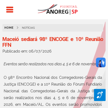
HOME
NOTÍCIAS
Maceió sediará 98º ENCOGE e 10ª Reunião
FFN
Publicado em: 06/07/2026
Eventos serão realizados nos dias 4, 5 e 6 de novembro.
O 98º Encontro Nacional dos Corregedores-Gerais da
Justiça (ENCOGE) e a 10ª Reunião do Fórum Fundiário
Nacional das Corregedorias-Gerais da Justiça (FFN)
serão realizados nos dias 4, 5 e 6 de novembro de
2026, em Maceió/AL. Os eventos serão promovidos