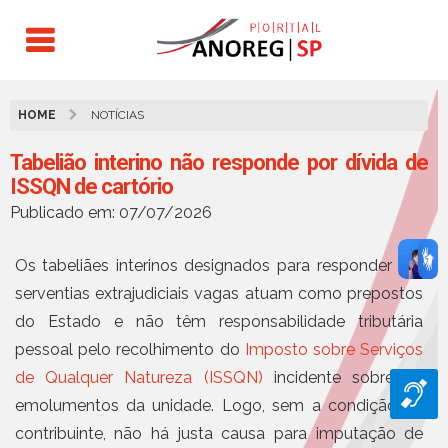
HOME
NOTÍCIAS
Tabelião interino não responde por dívida de
ISSQN de cartório
Publicado em: 07/07/2026
Os tabeliães interinos designados para responder por
serventias extrajudiciais vagas atuam como prepostos
do Estado e não têm responsabilidade tributária
pessoal pelo recolhimento do
Imposto sobre Serviços
de Qualquer Natureza (ISSQN)
incidente sobre os
emolumentos da unidade. Logo, sem a condição de
contribuinte, não há justa causa para imputação de