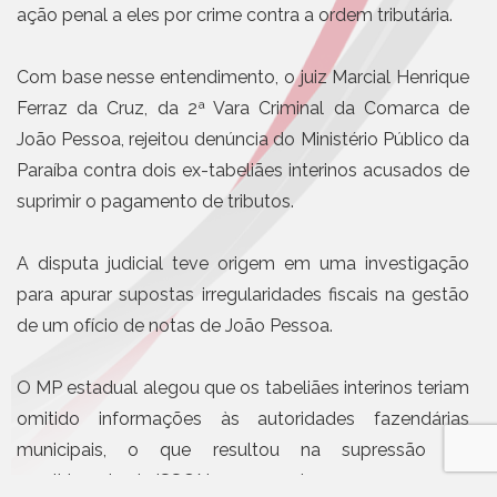
ação penal a eles por crime contra a ordem tributária.
Com base nesse entendimento, o juiz Marcial Henrique
Ferraz da Cruz, da 2ª Vara Criminal da Comarca de
João Pessoa, rejeitou denúncia do Ministério Público da
Paraíba contra dois ex-tabeliães interinos acusados de
suprimir o pagamento de tributos.
A disputa judicial teve origem em uma investigação
para apurar supostas irregularidades fiscais na gestão
de um ofício de notas de João Pessoa.
O MP estadual alegou que os tabeliães interinos teriam
omitido informações às autoridades fazendárias
municipais, o que resultou na supressão do
recolhimento de ISSQN nos anos de 2017, 2019 e 2020.