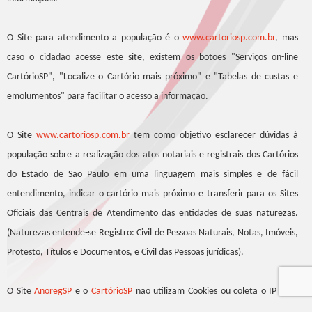
O Site para atendimento a população é o
www.cartoriosp.com.br
, mas
caso o cidadão acesse este site, existem os botões "Serviços on-line
CartórioSP", "Localize o Cartório mais próximo" e "Tabelas de custas e
emolumentos" para facilitar o acesso a informação.
O Site
www.cartoriosp.com.br
tem como objetivo esclarecer dúvidas à
população sobre a realização dos atos notariais e registrais dos Cartórios
do Estado de São Paulo em uma linguagem mais simples e de fácil
entendimento, indicar o cartório mais próximo e transferir para os Sites
Oficiais das Centrais de Atendimento das entidades de suas naturezas.
(Naturezas entende-se Registro: Civil de Pessoas Naturais, Notas, Imóveis,
Protesto, Títulos e Documentos, e Civil das Pessoas jurídicas).
O Site
AnoregSP
e o
CartórioSP
não utilizam Cookies ou coleta o IP para
sua funcionalidade.