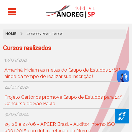
HOME
CURSOS REALIZADOS
Cursos realizados
13/05/2025
Amanhã iniciam as metas do Grupo de Estudos 14SP,
ainda dá tempo de realizar sua inscrição!
22/04/2025
Projeto Cartórios promove Grupo de Estudos para 14º
Concurso de São Paulo
31/05/2024
25, 26 e 27/06 - APCER Brasil - Auditor Interno ISO
9001:2015 com Interpretação da Norma