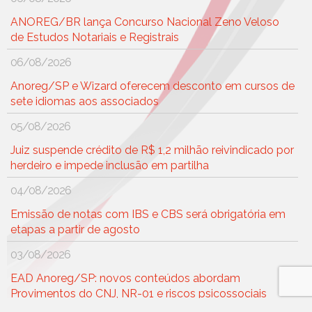
ANOREG/BR lança Concurso Nacional Zeno Veloso
de Estudos Notariais e Registrais
06/08/2026
Anoreg/SP e Wizard oferecem desconto em cursos de
sete idiomas aos associados
05/08/2026
Juiz suspende crédito de R$ 1,2 milhão reivindicado por
herdeiro e impede inclusão em partilha
04/08/2026
Emissão de notas com IBS e CBS será obrigatória em
etapas a partir de agosto
03/08/2026
EAD Anoreg/SP: novos conteúdos abordam
Provimentos do CNJ, NR-01 e riscos psicossociais