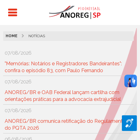
HOME
NOTÍCIAS
07/08/2026
"Memórias: Notários e Registradores Bandeirantes":
confira o episódio 83, com Paulo Fernando
07/08/2026
ANOREG/BR e OAB Federal lançam cartilha com
orientações práticas para a advocacia extrajudicial
07/08/2026
ANOREG/BR comunica retificação do Regulamento
do PQTA 2026
06/08/2026