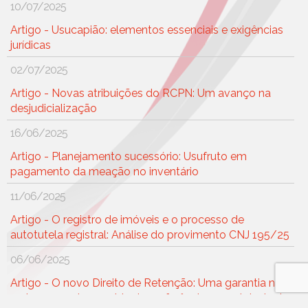
10/07/2025
Artigo - Usucapião: elementos essenciais e exigências
jurídicas
02/07/2025
Artigo - Novas atribuições do RCPN: Um avanço na
desjudicialização
16/06/2025
Artigo - Planejamento sucessório: Usufruto em
pagamento da meação no inventário
11/06/2025
Artigo - O registro de imóveis e o processo de
autotutela registral: Análise do provimento CNJ 195/25
06/06/2025
Artigo - O novo Direito de Retenção: Uma garantia não
real, porque desprovida de preferência, mas dotada de