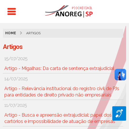
HOME
ARTIGOS
Artigos
15/07/2025
Artigo - Migalhas: Da carta de sentença extrajudicial
14/07/2025
Artigo - Relevância institucional do registro civil de PJs
para entidades de direito privado não empresariais
11/07/2025
Artigo - Busca e apreensão extrajudicial: papel dos
cartórios e impossibilidade de atuação de empresas