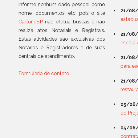
informe nenhum dado pessoal como
21/08/
nome, documentos, etc, pois o site
estadua
CartórioSP
não efetua buscas e não
realiza atos Notariais e Registrais.
21/08/
Estas atividades são exclusivas dos
escola 
Notários e Registradores e de suas
centrais de atendimento.
21/08/
para es
Formulário de contato
21/08/
restaur
05/06/
do Proj
05/06/
contrat