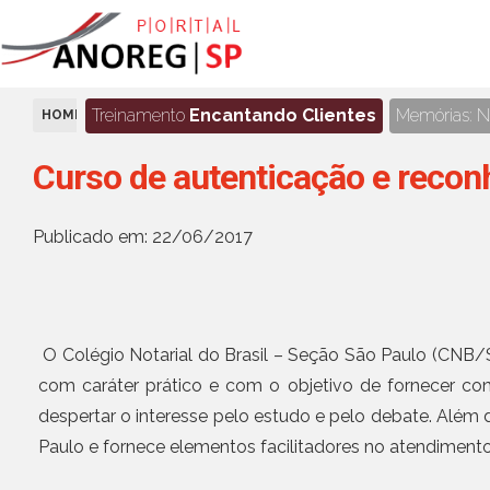
Treinamento
Encantando Clientes
Memórias: No
HOME
AGENDA
Curso de autenticação e reco
Publicado em: 22/06/2017
O Colégio Notarial do Brasil – Seção São Paulo (CNB/
com caráter prático e com o objetivo de fornecer co
despertar o interesse pelo estudo e pelo debate. Além 
Paulo e fornece elementos facilitadores no atendimento 