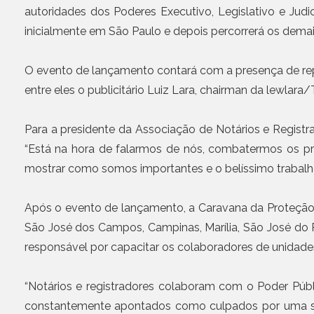
autoridades dos Poderes Executivo, Legislativo e Judi
inicialmente em São Paulo e depois percorrerá os demais
O evento de lançamento contará com a presença de repr
entre eles o publicitário Luiz Lara, chairman da lewlar
Para a presidente da Associação de Notários e Regis
“Está na hora de falarmos de nós, combatermos os p
mostrar como somos importantes e o belíssimo trabalho
Após o evento de lançamento, a Caravana da Proteção pe
São José dos Campos, Campinas, Marília, São José do R
responsável por capacitar os colaboradores de unidade
“Notários e registradores colaboram com o Poder Públ
constantemente apontados como culpados por uma sér