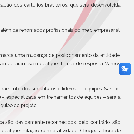
erecem desconto em
Eletrônicos
ção dos cartórios brasileiros, que será desenvolvida
 aos associados
Registro de Títulos e Documentos
otícias
Títulos e Documentos
Documentos Eletrônicos
 além de renomados profissionais do meio empresarial,
Notificação Extrajudicial
to marca uma mudança de posicionamento da entidade.
os imputaram sem qualquer forma de resposta. Vamos
inamento dos substitutos e líderes de equipes: Santos,
Serviços Jurídicos
e – especializada em treinamentos de equipes – será a
Cursos
quipe do projeto.
Editoras, Jornais e Revistas
Informática
ca são devidamente reconhecidos, pelo contrário, são
Site
qualquer relação com a atividade. Chegou a hora de
Assistência médica, odontol