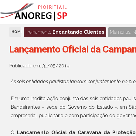
Treinamento
Encantando Clientes
Memórias: No
HOME
AGENDA
Lançamento Oficial da Campan
Publicado em: 31/05/2019
As seis entidades paulistas lançam conjuntamente no pró
Em uma inédita ação conjunta das seis entidades paulist
Bandeirantes – sede do Governo do Estado -, em Sã
empresarial, publicitário e com participação do governa
O
Lançamento Oficial da Caravana da Proteção