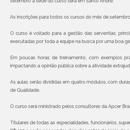
setembro a sede do curso será em Santo André.
As inscrições para todos os cursos do mês de setembro
O curso é voltado para a gestão das serventias, prin
executadas por toda a equipe na busca por uma boa ges
Em poucas horas de treinamento, com exemplos práti
impactando a opinião pública sobre a atividade extrajudi
As aulas serão divididas em quatro módulos, com duraç
de Qualidade.
O curso será ministrado pelos consultores da Apcer Bras
Titulares de todas as especialidades, funcionários, supe