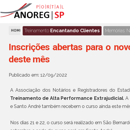
Treinamento
Encantando Clientes
Memórias: No
HOME
AGENDA
Inscrições abertas para o nov
deste mês
Publicado em: 12/09/2022
A Associação dos Notários e Registradores do Esta
Treinamento de Alta Performance Extrajudicial
. A
e Santo André também recebem o curso ainda este mês
Nos dias 21 e 22, o curso será realizado em São Bernard