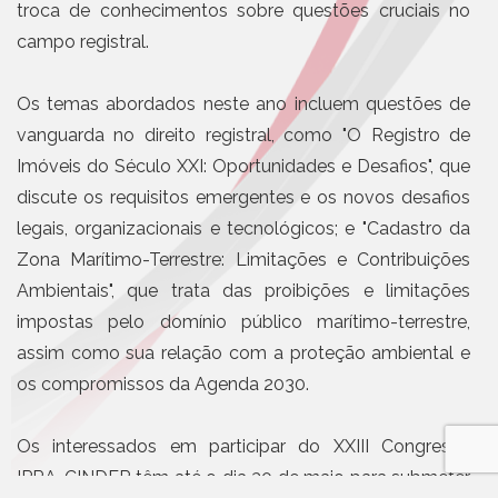
troca de conhecimentos sobre questões cruciais no
campo registral.
Os temas abordados neste ano incluem questões de
vanguarda no direito registral, como "O Registro de
Imóveis do Século XXI: Oportunidades e Desafios", que
discute os requisitos emergentes e os novos desafios
legais, organizacionais e tecnológicos; e "Cadastro da
Zona Marítimo-Terrestre: Limitações e Contribuições
Ambientais", que trata das proibições e limitações
impostas pelo domínio público marítimo-terrestre,
assim como sua relação com a proteção ambiental e
os compromissos da Agenda 2030.
Os interessados em participar do XXIII Congresso
IPRA-CINDER têm até o dia 30 de maio para submeter