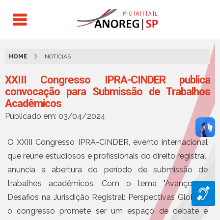
HOME
NOTÍCIAS
XXIII Congresso IPRA-CINDER publica
convocação para Submissão de Trabalhos
Acadêmicos
Publicado em: 03/04/2024
O XXIII Congresso IPRA-CINDER, evento internacional
que reúne estudiosos e profissionais do direito registral,
anuncia a abertura do período de submissão de
trabalhos acadêmicos. Com o tema "Avanços e
Desafios na Jurisdição Registral: Perspectivas Globais",
o congresso promete ser um espaço de debate e