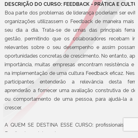
DESCRIÇÃO DO CURSO: FEEDBACK - PRÁTICA E CULT
Boa parte dos problemas de liderança poderiam ser evit
organizações utilizassem o Feedback de maneira mais 
seu dia a dia. Trata-se de umas das principais ferr
gestão, permitindo que os colaboradores recebam in
relevantes sobre o seu desempenho e assim possam id
oportunidades concretas de crescimento. No entanto, ape
importância, muitas empresas encontram resistência e d
na implementação de uma cultura Feedback eficaz. Ness
participantes entenderão a relevância desta fer
aprenderão a fornecer uma avaliação construtiva de 
ou comportamento de uma pessoa, para ajudá-la a m
crescer.
A QUEM SE DESTINA ESSE CURSO: profissionais que 
Feedback e colaboradores.