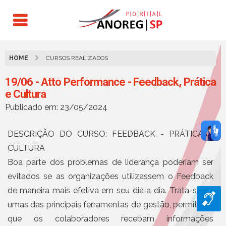
HOME
CURSOS REALIZADOS
19/06 - Atto Performance - Feedback, Prática
e Cultura
Publicado em: 23/05/2024
DESCRIÇÃO DO CURSO: FEEDBACK - PRÁTICA E
CULTURA
Boa parte dos problemas de liderança poderiam ser
evitados se as organizações utilizassem o Feedback
de maneira mais efetiva em seu dia a dia. Trata-se de
umas das principais ferramentas de gestão, permitindo
que os colaboradores recebam informações