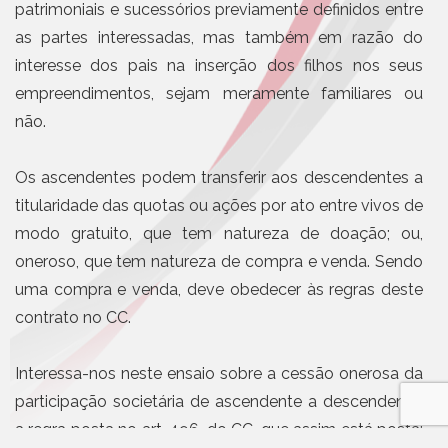
patrimoniais e sucessórios previamente definidos entre
as partes interessadas, mas também em razão do
interesse dos pais na inserção dos filhos nos seus
empreendimentos, sejam meramente familiares ou
não.
Os ascendentes podem transferir aos descendentes a
titularidade das quotas ou ações por ato entre vivos de
modo gratuito, que tem natureza de doação; ou,
oneroso, que tem natureza de compra e venda. Sendo
uma compra e venda, deve obedecer às regras deste
contrato no CC.
Interessa-nos neste ensaio sobre a cessão onerosa da
participação societária de ascendente a descendente,
a regra posta no art. 496, do CC, que assim está posta: