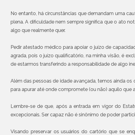
No entanto, há circunstâncias que demandam uma caut
plena. A dificuldade nem sempre significa que o ato no
algo que realmente quer.
Pedir atestado médico para apoiar o juízo de capacidad
agrada, pois o juízo qualificatório, na minha visão, é 
de estarmos transferindo a responsabilidade de algo ine
Além das pessoas de idade avançada, temos ainda os c
para apurar até onde compromete (ou não) aquilo que a
Lembre-se de que, após a entrada em vigor do Estatu
excepcionais. Ser capaz não é sinônimo de poder particip
Visando preservar os usuários do cartório que se e