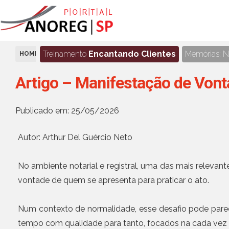
Treinamento
Encantando Clientes
Memórias: No
HOME
ARTIGOS
Artigo – Manifestação de Vont
Publicado em: 25/05/2026
Autor: Arthur Del Guércio Neto
No ambiente notarial e registral, uma das mais relevan
vontade de quem se apresenta para praticar o ato.
Num contexto de normalidade, esse desafio pode parecer
tempo com qualidade para tanto, focados na cada vez 