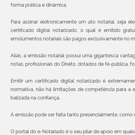
forma prática e dinâmica.
Para assinar eletronicamente um ato notarial, seja el
certificado digital notarizado, o qual é emitido gra
emolumentos notariais são pagos exclusivamente no mo
Aliás, a emissão notarial possui uma gigantesca vantag
notas, profissionais do Direito, dotados de fé-pública,
Emitir um certificado digital notarizado é extremam
normativa, não há limitações de competência para a e
balizada na confiança.
A emissão pode ser feita tanto presencialmente, como 
O portal do e-Notariado é o seu pilar de apoio em qua