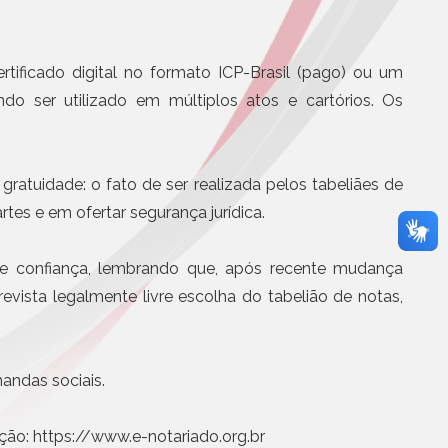
BS e CBS será
Eletrônicos
partir de agosto
Registro de Títulos e Documentos
otícias
rtificado digital no formato ICP-Brasil (pago) ou um
Títulos e Documentos
Documentos Eletrônicos
endo ser utilizado em múltiplos atos e cartórios. Os
Notificação Extrajudicial
gratuidade: o fato de ser realizada pelos tabeliães de
tes e em ofertar segurança jurídica.
o de confiança, lembrando que, após recente mudança
vista legalmente livre escolha do tabelião de notas,
Serviços Jurídicos
Cursos
Editoras, Jornais e Revistas
andas sociais.
Informática
Site
ção: https://www.e-notariado.org.br
Assistência médica, odontol