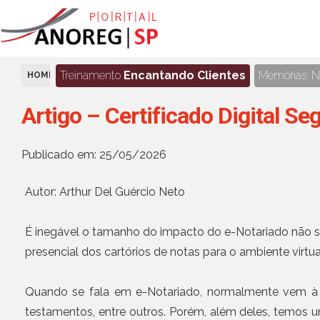
Treinamento
Encantando Clientes
Memórias: No
HOME
ARTIGOS
Artigo – Certificado Digital Se
Publicado em: 25/05/2026
Autor: Arthur Del Guércio Neto
É inegável o tamanho do impacto do e-Notariado não s
presencial dos cartórios de notas para o ambiente virtu
Quando se fala em e-Notariado, normalmente vem à men
testamentos, entre outros. Porém, além deles, temos u