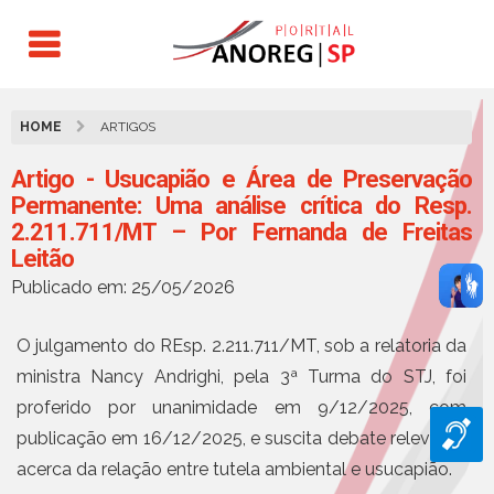
HOME
ARTIGOS
Artigo - Usucapião e Área de Preservação
Permanente: Uma análise crítica do Resp.
2.211.711/MT – Por Fernanda de Freitas
Leitão
Publicado em: 25/05/2026
O julgamento do REsp. 2.211.711/MT, sob a relatoria da
ministra Nancy Andrighi, pela 3ª Turma do STJ, foi
proferido por unanimidade em 9/12/2025, com
publicação em 16/12/2025, e suscita debate relevante
acerca da relação entre tutela ambiental e usucapião.