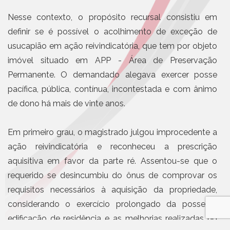
Nesse contexto, o propósito recursal consistiu em
definir se é possível o acolhimento de exceção de
usucapião em ação reivindicatória, que tem por objeto
imóvel situado em APP - Área de Preservação
Permanente. O demandado alegava exercer posse
pacífica, pública, contínua, incontestada e com ânimo
de dono há mais de vinte anos.
Em primeiro grau, o magistrado julgou improcedente a
ação reivindicatória e reconheceu a prescrição
aquisitiva em favor da parte ré. Assentou-se que o
requerido se desincumbiu do ônus de comprovar os
requisitos necessários à aquisição da propriedade,
considerando o exercício prolongado da posse, a
edificação de residência e as melhorias realizadas no