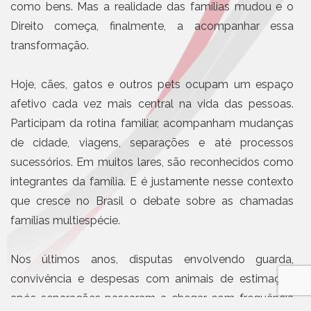
como bens. Mas a realidade das famílias mudou e o
Direito começa, finalmente, a acompanhar essa
transformação.
Hoje, cães, gatos e outros pets ocupam um espaço
afetivo cada vez mais central na vida das pessoas.
Participam da rotina familiar, acompanham mudanças
de cidade, viagens, separações e até processos
sucessórios. Em muitos lares, são reconhecidos como
integrantes da família. E é justamente nesse contexto
que cresce no Brasil o debate sobre as chamadas
famílias multiespécie.
Nos últimos anos, disputas envolvendo guarda,
convivência e despesas com animais de estimação
após separações passaram a chegar com frequência