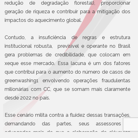
redução de degradação florestal), proporcionar
geração de riqueza e contribuir para a mitigação dos
impactos do aquecimento global.
Contudo, a insuficiência de regras e estrutura
institucional robusta, previsível e operante no Brasil
gera problemas de credibilidade, que colocam em
xeque esse mercado. Essa lacuna é um dos fatores
que contribui para o aumento do número de casos de
greenwashing1 envolvendo operações fraudulentas
milionárias com CC, que se somam mais claramente
desde 2022 no país.
Esse cenário milita contra a fluidez dessas transações,
demandando das partes, seus assessores e
advogados mais do que a elaboração de cláusulas