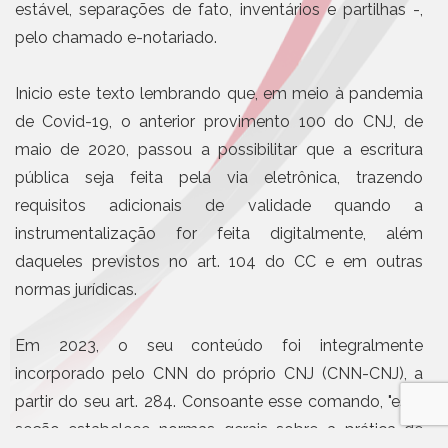
estável, separações de fato, inventários e partilhas -,
pelo chamado e-notariado.
Inicio este texto lembrando que, em meio à pandemia
de Covid-19, o anterior provimento 100 do CNJ, de
maio de 2020, passou a possibilitar que a escritura
pública seja feita pela via eletrônica, trazendo
requisitos adicionais de validade quando a
instrumentalização for feita digitalmente, além
daqueles previstos no art. 104 do CC e em outras
normas jurídicas.
Em 2023, o seu conteúdo foi integralmente
incorporado pelo CNN do próprio CNJ (CNN-CNJ), a
partir do seu art. 284. Consoante esse comando, "esta
seção estabelece normas gerais sobre a prática de