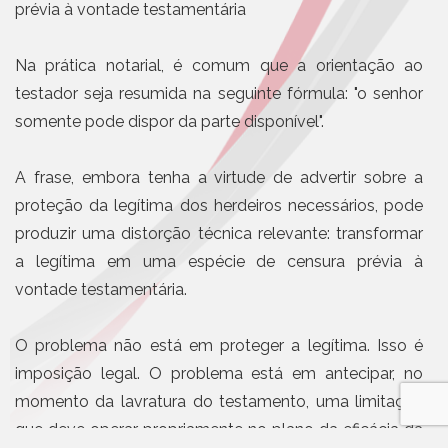
prévia à vontade testamentária
Na prática notarial, é comum que a orientação ao
testador seja resumida na seguinte fórmula: "o senhor
somente pode dispor da parte disponível".
A frase, embora tenha a virtude de advertir sobre a
proteção da legítima dos herdeiros necessários, pode
produzir uma distorção técnica relevante: transformar
a legítima em uma espécie de censura prévia à
vontade testamentária.
O problema não está em proteger a legítima. Isso é
imposição legal. O problema está em antecipar, no
momento da lavratura do testamento, uma limitação
que deve operar propriamente no plano da eficácia da