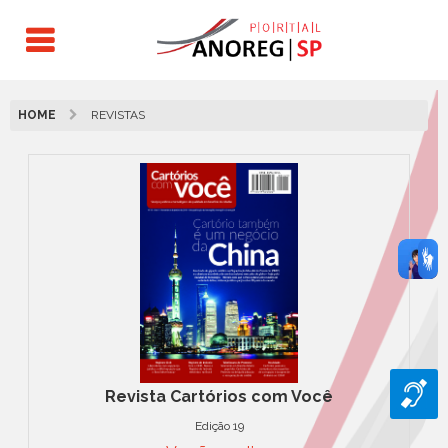
HOME
REVISTAS
Revista Cartórios com Você
Edição 19