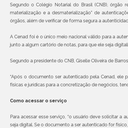
Segundo o Colégio Notarial do Brasil (CNB), órgão r
materialização e a desmaterialização” de autenticaç
órgãos, além de verificar de forma segura a autenticidad
A Cenad foi é o único meio nacional válido para a aute
junto a algum cartório de notas, para que ele seja digita
Segundo a presidente do CNB, Giselle Oliveira de Barro
“Após o documento ser autenticado pela Cenad, ele p
físicas e jurídicas para a concretização de negócios, te
Como acessar o serviço
Para acessar esse serviço, “o usuário deve solicitar a 
seja digital. Se o documento a ser autenticado for físico