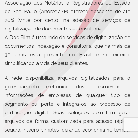
Associação dos Notários e Registradores do Estado
de São Paulo (Anoreg/SP) oferece desconto de até
20% (vinte por cento) na adesão de serviços de
digitalização de documentos e consultoria.
A Doc Film é uma rede de serviços de digitalização de
documentos, indexação e consultoria, que há mais de
30 anos está presente no Brasil e no exterior,
simplificando a vida de seus clientes.
A rede disponibiliza arquivos digitalizados para o
gerenciamento eletrônico dos documentos e
informações de empresas de qualquer tipo de
segmento ou porte e integra-os ao processo de
certificação digital. Suas soluções permitem gerar
arquivos de forma customizada para acesso rápido,
seguro, íntegro, simples, gerando economia no tempo,