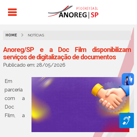
HOME
NOTÍCIAS
Anoreg/SP e a Doc Film disponibilizam
serviços de digitalização de documentos
Publicado em: 28/05/2026
Em
parceria
com a
Doc
Film, a