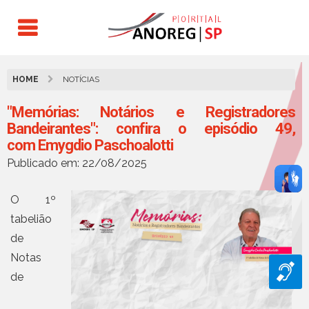
HOME
NOTÍCIAS
"Memórias: Notários e Registradores
Bandeirantes": confira o episódio 49,
com Emygdio Paschoalotti
Publicado em: 22/08/2025
O 1º
tabelião
de
Notas
de