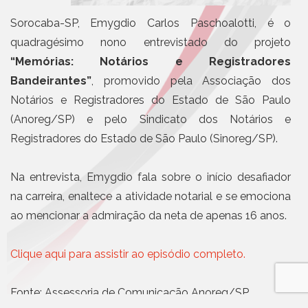
Sorocaba-SP, Emygdio Carlos Paschoalotti, é o
quadragésimo nono entrevistado do projeto
“Memórias: Notários e Registradores
Bandeirantes”
, promovido pela Associação dos
Notários e Registradores do Estado de São Paulo
(Anoreg/SP) e pelo Sindicato dos Notários e
Registradores do Estado de São Paulo (Sinoreg/SP).
Na entrevista, Emygdio fala sobre o início desafiador
na carreira, enaltece a atividade notarial e se emociona
ao mencionar a admiração da neta de apenas 16 anos.
Clique aqui para assistir ao episódio completo.
Fonte: Assessoria de Comunicação Anoreg/SP