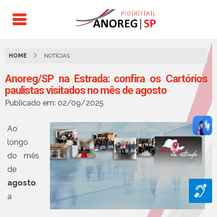
HOME
NOTÍCIAS
Anoreg/SP na Estrada: confira os Cartórios
paulistas visitados no mês de agosto
Publicado em: 02/09/2025
Ao
longo
do mês
de
agosto
,
a