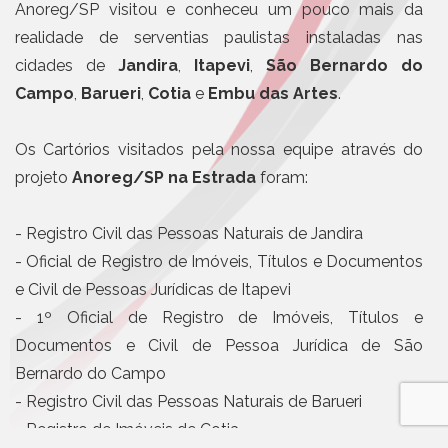
Anoreg/SP visitou e conheceu um pouco mais da
realidade de serventias paulistas instaladas nas
cidades de
Jandira
,
Itapevi
,
São Bernardo do
Campo
,
Barueri
,
Cotia
e
Embu das Artes
.
Os Cartórios visitados pela nossa equipe através do
projeto
Anoreg/SP na Estrada
foram:
- Registro Civil das Pessoas Naturais de Jandira
- Oficial de Registro de Imóveis, Títulos e Documentos
e Civil de Pessoas Jurídicas de Itapevi
- 1º Oficial de Registro de Imóveis, Títulos e
Documentos e Civil de Pessoa Jurídica de São
Bernardo do Campo
- Registro Civil das Pessoas Naturais de Barueri
- Registro de Imóveis de Cotia