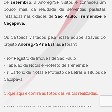
de
setembro
, a Anoreg/SP visitou e conheceu um
pouco mais da realidade de serventias paulistas
instaladas nas cidades de
São Paulo, Tremembé
e
Caçapava.
Os Cartórios visitados pela nossa equipe através do
projeto
Anoreg/SP na Estrada
foram:
- 10º Registro de Imóveis de São Paulo
- Tabelião de Notas e Protesto de Tremembé
- 1° Cartório de Notas e Protesto de Letras e Títulos de
Caçapava
Clique aqui e confira as fotos das visitas realizadas.
Fonte: Assessoria de Comunicação Anoreg/SP