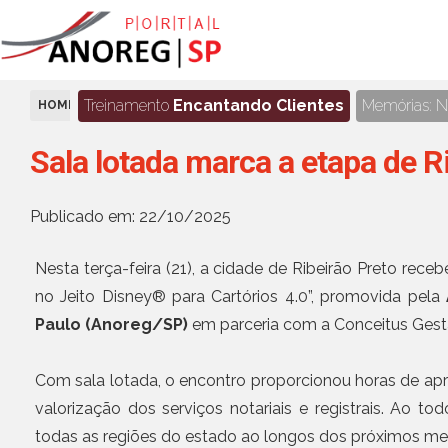
Treinamento
Encantando Clientes
Memórias: No
HOME
NOTÍCIAS
Sala lotada marca a etapa de R
Publicado em: 22/10/2025
Nesta terça-feira (21), a cidade de Ribeirão Preto rece
no Jeito Disney® para Cartórios 4.0”, promovida pela
Paulo (Anoreg/SP)
em parceria com a Conceitus Gest
Com sala lotada, o encontro proporcionou horas de apr
valorização dos serviços notariais e registrais. Ao t
todas as regiões do estado ao longos dos próximos m