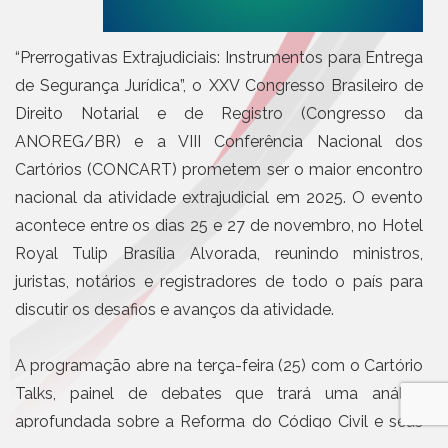
“Prerrogativas Extrajudiciais: Instrumentos para Entrega
de Segurança Jurídica”, o XXV Congresso Brasileiro de
Direito Notarial e de Registro (Congresso da
ANOREG/BR) e a VIII Conferência Nacional dos
Cartórios (CONCART) prometem ser o maior encontro
nacional da atividade extrajudicial em 2025. O evento
acontece entre os dias 25 e 27 de novembro, no Hotel
Royal Tulip Brasília Alvorada, reunindo ministros,
juristas, notários e registradores de todo o país para
discutir os desafios e avanços da atividade.
A programação abre na terça-feira (25) com o Cartório
Talks, painel de debates que trará uma análise
aprofundada sobre a Reforma do Código Civil e seus