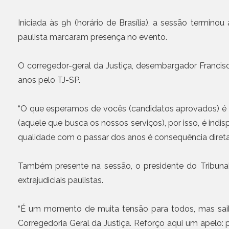
Iniciada às 9h (horário de Brasília), a sessão termino
paulista marcaram presença no evento.
O corregedor-geral da Justiça, desembargador Francisc
anos pelo TJ-SP.
“O que esperamos de vocês (candidatos aprovados) é c
(aquele que busca os nossos serviços), por isso, é indi
qualidade com o passar dos anos é consequência direta 
Também presente na sessão, o presidente do Tribunal
extrajudiciais paulistas.
“É um momento de muita tensão para todos, mas saib
Corregedoria Geral da Justiça. Reforço aqui um apelo: