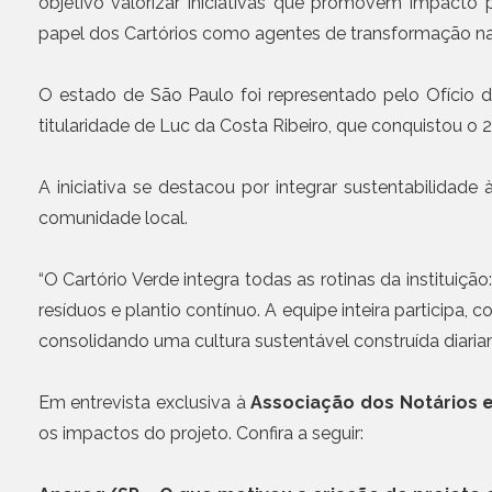
objetivo valorizar iniciativas que promovem impacto 
papel dos Cartórios como agentes de transformação 
O estado de São Paulo foi representado pelo Ofício d
titularidade de Luc da Costa Ribeiro, que conquistou o 2
A iniciativa se destacou por integrar sustentabilidad
comunidade local.
“O Cartório Verde integra todas as rotinas da instituiç
resíduos e plantio contínuo. A equipe inteira participa
consolidando uma cultura sustentável construída diariam
Em entrevista exclusiva à
Associação dos Notários 
os impactos do projeto. Confira a seguir: