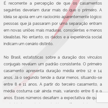
É recorrente a percepção de que os casamentos
seguintes deveriam durar mais do que o primeiro. A
ideia se apoia em um raciocínio aparentemente lógico:
pessoas que já passaram por uma separação entram
em novas uniões mais maduras, conscientes e menos
idealistas. No entanto, os dados e a experiência social
indicam um cenário distinto.
No Brasil, estatísticas sobre a duração dos vínculos
conjugais revelam um padrão consistente. O primeiro
casamento apresenta duração média entre 12 e 14
anos. Já o segundo tende a durar menos, situando-se
entre 8 e 11 anos. A partir do terceiro casamento, a
média costuma cair ainda mais, variando entre 6 e 9
anos. Esses números desafiam a expectativa de que a
maturidade, por si só, conduziria a uniões mais longas.