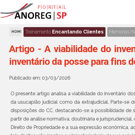
Treinamento
Encantando Clientes
Memórias: No
HOME
ARTIGOS
Artigo - A viabilidade do inv
inventário da posse para fins 
Publicado em: 03/03/2026
O presente artigo analisa a viabilidade do inventário d
da usucapião judicial como da extrajudicial. Parte-se
disposições do CC, destacando-se a possibilidade de 
partir de análise normativa, doutrinária e jurispruden
Direito de Propriedade e a sua expressão econômica, ad