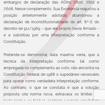
embargos de declaração das ADIns 7.600, 7.601 e
7.608. Nesse complemento, Sua Excelência reajustou a
posição anteriormente adotada: abandonou a
declaração de inconstitucionalidade do art. 8º-E do
decreto-lei 911/1969 - que ele próprio havia firmado -
e a substituiu por uma interpretação conforme à
Constituição.
Pretende-se demonstrar, data maxima venia, que a
técnica da interpretação conforme, tal como
empregada no complemento ao voto, não encontra na
Constituição Federal de 1988 o supedâneo necessário
para operar como verdadeira interpretação conforme.
Ao contrário, o que se constata é que a solução
proposta cria norma nova, extravasa os limites do
texto legal e, ao fazê-lo, contraria a própria arquitetura