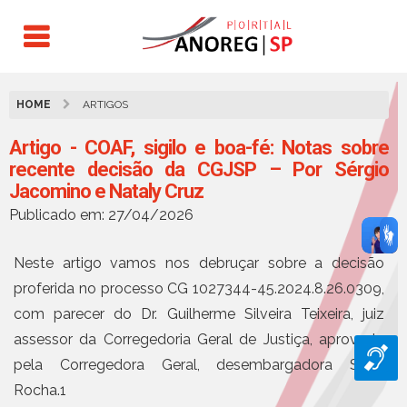
HOME
ARTIGOS
Artigo - COAF, sigilo e boa-fé: Notas sobre
recente decisão da CGJSP – Por Sérgio
Jacomino e Nataly Cruz
Publicado em: 27/04/2026
Neste artigo vamos nos debruçar sobre a decisão
proferida no processo CG 1027344-45.2024.8.26.0309,
com parecer do Dr. Guilherme Silveira Teixeira, juiz
assessor da Corregedoria Geral de Justiça, aprovado
pela Corregedora Geral, desembargadora Sílvia
Rocha.1