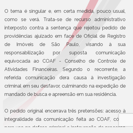
O tema é singular e, em certa medida, pouco usual,
como se verá. Trata-se de recurso administrativo
interposto contra a sentença que rejeitou pedido de
providências ajuizado em face de Oficial de Registro
de Imóveis de São Paulo, visando à sua
responsabilização por suposta comunicação
equivocada ao COAF - Conselho de Controle de
Atividades Financeiras. Segundo o recorrente, a
referida comunicação dera causa à investigação
criminal em seu desfavor, culminando na expedição de
mandado de busca e apreensão em sua residência.
O pedido original encerrava três pretensões: acesso à
integralidade da comunicação feita ao COAF, cópia
para uso na defesa criminal e instauração de processo