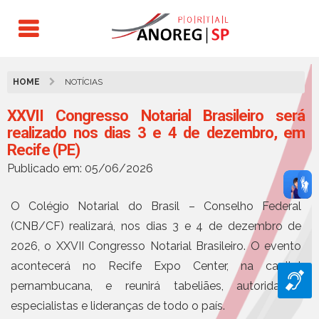
HOME
NOTÍCIAS
XXVII Congresso Notarial Brasileiro será
realizado nos dias 3 e 4 de dezembro, em
Recife (PE)
Publicado em: 05/06/2026
O Colégio Notarial do Brasil – Conselho Federal
(CNB/CF) realizará, nos dias 3 e 4 de dezembro de
2026, o XXVII Congresso Notarial Brasileiro. O evento
acontecerá no Recife Expo Center, na capital
pernambucana, e reunirá tabeliães, autoridades,
especialistas e lideranças de todo o país.