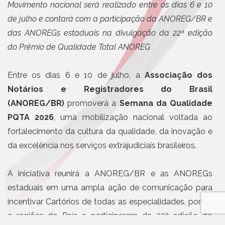
Movimento nacional será realizado entre os dias 6 e 10
de julho e contará com a participação da ANOREG/BR e
das ANOREGs estaduais na divulgação da 22ª edição
do Prêmio de Qualidade Total ANOREG
Entre os dias 6 e 10 de julho, a
Associação dos
Notários e Registradores do Brasil
(ANOREG/BR)
promoverá a
Semana da Qualidade
PQTA 2026
, uma mobilização nacional voltada ao
fortalecimento da cultura da qualidade, da inovação e
da excelência nos serviços extrajudiciais brasileiros.
A iniciativa reunirá a ANOREG/BR e as ANOREGs
estaduais em uma ampla ação de comunicação para
incentivar Cartórios de todas as especialidades, portes
e regiões do País a participarem da 22ª edição do