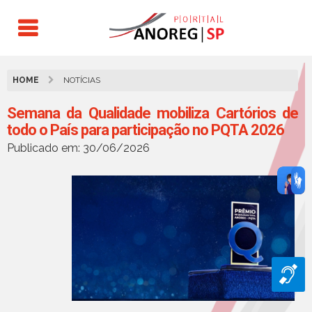
HOME
NOTÍCIAS
Semana da Qualidade mobiliza Cartórios de
todo o País para participação no PQTA 2026
Publicado em: 30/06/2026