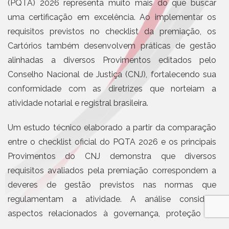
(PQTA) 2026 representa muito mais do que buscar
uma certificação em excelência. Ao implementar os
requisitos previstos no checklist da premiação, os
Cartórios também desenvolvem práticas de gestão
alinhadas a diversos Provimentos editados pelo
Conselho Nacional de Justiça (CNJ), fortalecendo sua
conformidade com as diretrizes que norteiam a
atividade notarial e registral brasileira.
Um estudo técnico elaborado a partir da comparação
entre o checklist oficial do PQTA 2026 e os principais
Provimentos do CNJ demonstra que diversos
requisitos avaliados pela premiação correspondem a
deveres de gestão previstos nas normas que
regulamentam a atividade. A análise considera
aspectos relacionados à governança, proteção de
dados, tecnologia da informação, segurança,