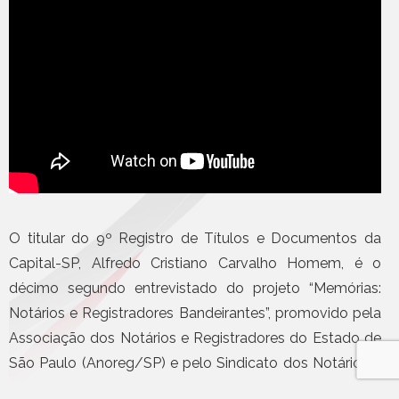
O titular do 9º Registro de Títulos e Documentos da
Capital-SP, Alfredo Cristiano Carvalho Homem, é o
décimo segundo entrevistado do projeto “Memórias:
Notários e Registradores Bandeirantes”, promovido pela
Associação dos Notários e Registradores do Estado de
São Paulo (Anoreg/SP) e pelo Sindicato dos Notários e
Registradores do Estado de São Paulo (Sinoreg/SP).