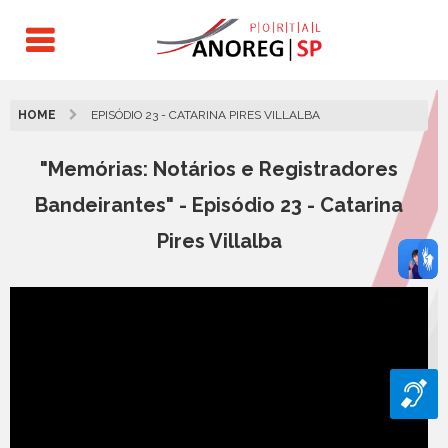
HOME
EPISÓDIO 23 - CATARINA PIRES VILLALBA
"Memórias: Notários e Registradores
Bandeirantes" - Episódio 23 - Catarina
Pires Villalba